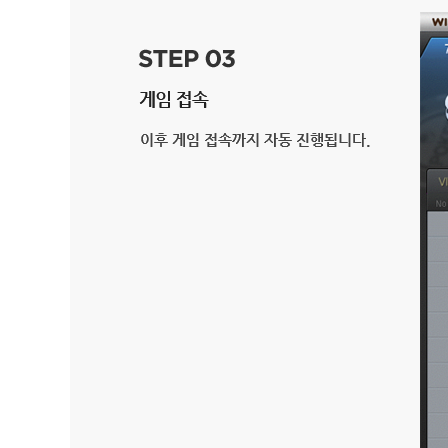
그
인
버
튼
을
클
릭
해
주
세
요.
step4.
게
임
접
속
이
후
게
임
접
속
까
지
자
동
진
행