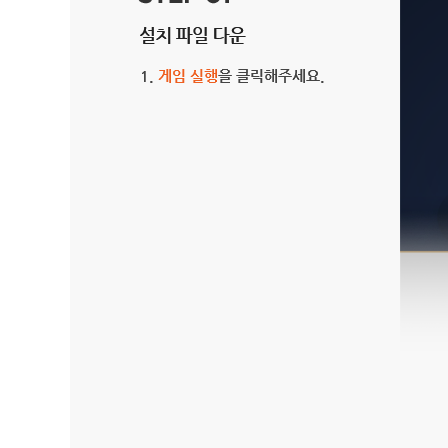
클
클
릭
릭
해
해
주
주
세
세
요.
요.
step2.
step2.
설
설
치
치
파
파
일
일
실
실
행
행
1.
1.
브
브
라
라
우
우
저
저
하
하
단
단
의
의
Active
설
X
치
를
파
설
일
치
을
해
클
주
릭