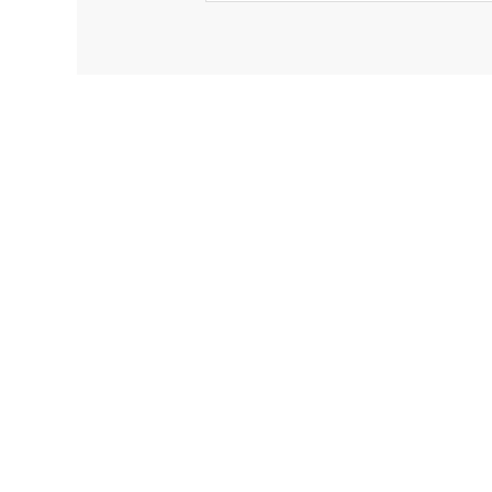
호
를
입
력
해
주
세
요.