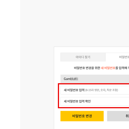
본
인
인
증
본
인
인
증
을
진
행
해
주
세
요.
step3.
인
증
번
호
입
력
1.
신
규
비
밀
번