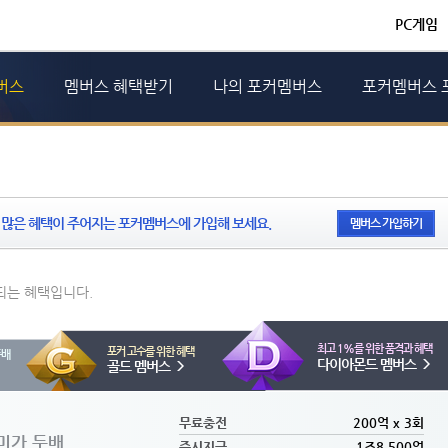
PC게임
버스
멤버스 혜택받기
나의 포커멤버스
포커멤버스 
 많은 혜택이 주어지는 포커멤버스에 가입해 보세요.
멤버스 가입하기
되는 혜택입니다.
최고 1%를 위한 품격과 혜택
포커 고수를 위한 혜택
두배
다이아몬드 멤버스
골드 멤버스
무료충전
200억 x 3회
미가 두배
즉시지급
1조8,500억