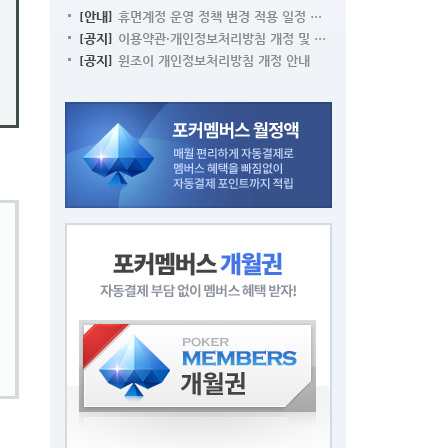
[안내]
휴면계정 운영 정책 변경 적용 일정 변경 안내
[공지]
이용약관·개인정보처리방침 개정 및 휴면계정 운영 정책 변경 적용 일정 변경 안내
[공지]
윈조이 개인정보처리방침 개정 안내