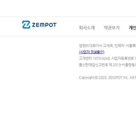
회사소개
약관보기
개
잼팟㈜ 대표이사 고세욱, 민혜라 서울특별시 영
(사업자 정보확인)
고객센터 1670-4248 사업자등록번호 1
통신판매업신고번호 제 2019-서울영등포
Copyright © 2020. ZEMPOT Inc. All R