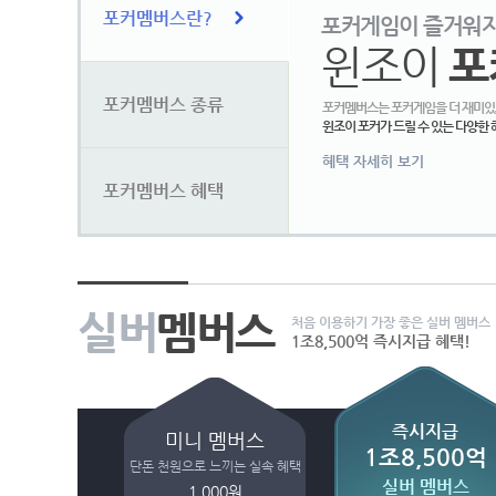
포커멤버스란?
포커게임이 즐거워
윈조이
포
포커멤버스 종류
포커멤버스는 포커게임을 더 재미있고
윈조이 포커가 드릴 수 있는 다양한 
혜택 자세히 보기
포커멤버스 혜택
실버
멤버스
처음 이용하기 가장 좋은 실버 멤버스
1조8,500억 즉시지급 혜택!
즉시지급
미니 멤버스
1조8,500억
단돈 천원으로 느끼는 실속 혜택
실버 멤버스
1,000원