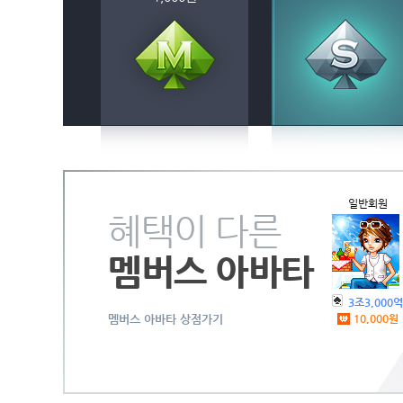
일반회원
혜택이 다른
멤버스 아바타
3조3,000억
멤버스 아바타 상점가기
10,000원