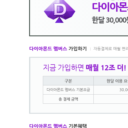
다이아몬
한달 30,00
다이아몬드 멤버스
가입하기
자동결제로 매월 편리
지금 가입하면
매월 12조 더!
구분
한달 이용 
다이아몬드 멤버스 기본요금
30,
총 결제 금액
다이아몬드 멤버스
기본혜택