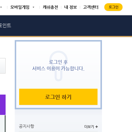
모바일게임
캐쉬충전
내 정보
고객센터
로그인
포인트
로그인 후
서비스 이용이 가능합니다.
로그인 하기
공지사항
더보기