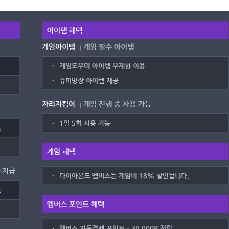
아이템 혜택
게임아이템
게임 필수 아이템
게임도우미 아이템 무제한 이용
슈퍼방장 아이템 제공
자리지킴이
게임 진행 중 사용 가능
1일 5회 사용 가능
스
게임 혜택
 지급
다이아몬드 멤버스는 게임비 18% 할인됩니다.
스
멤버스 포인트 혜택
멤버스 자동결제 포인트 - 30,000P 적립