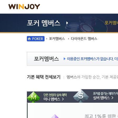
포커 멤버스
포커멤
POKER
포커멤버스
다이아몬드 멤버스
포커멤버스
이용중인 포커멤버스가 없습니다. 더
기본 혜택 전체보기
멤버스
에 가입한 순간, 기본 제공
포커를 즐기는 재미가 
단돈 천원의 실속 혜택
실버 멤버스
미니 멤버스
최고 1%를 위한