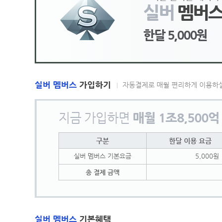
실버
멤버
한달 5,000원
실버 멤버스
가입하기
자동결제로 매월 편리하게 이용하실
지금 가입하면
매월 1조8,500억
구분
한달 이용 요금
실버 멤버스 기본요금
5,000원
총 결제 금액
실버 멤버스
기본혜택