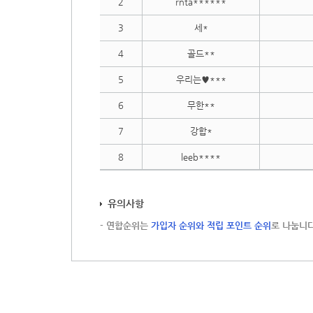
2
rnta******
3
세*
4
골드**
5
우리는♥***
6
무한**
7
강합*
8
leeb****
유의사항
- 연합순위는
가입자 순위와 적립 포인트 순위
로 나눕니다