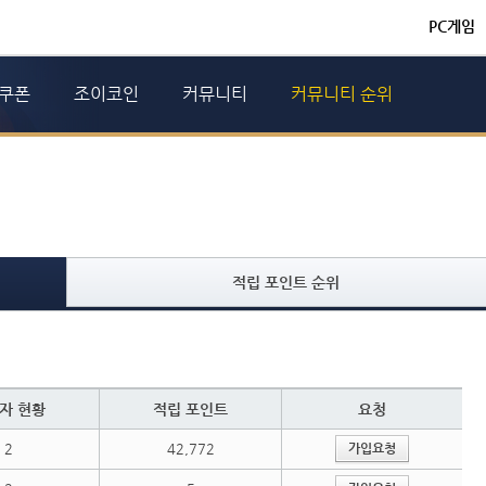
PC게임
 쿠폰
조이코인
커뮤니티
커뮤니티 순위
적립 포인트 순위
자 현황
적립 포인트
요청
2
42,772
가입요청